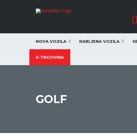
NOVA VOZILA
RABLJENA VOZILA
S
E-TRGOVINA
GOLF