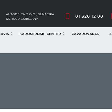
AUTODELTA D.O.O., DUNAJSKA
01 320 12 00
122, 1000 LJUBLJANA
ERVIS
KAROSERIJSKI CENTER
ZAVAROVANJA
Z