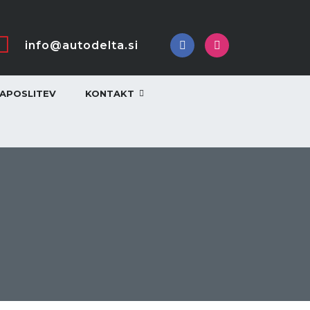
info@autodelta.si
APOSLITEV
KONTAKT