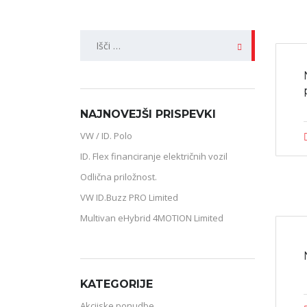
Išči:
NAJNOVEJŠI PRISPEVKI
VW / ID. Polo
ID. Flex financiranje električnih vozil
Odlična priložnost.
VW ID.Buzz PRO Limited
Multivan eHybrid 4MOTION Limited
KATEGORIJE
Akcijske ponudbe