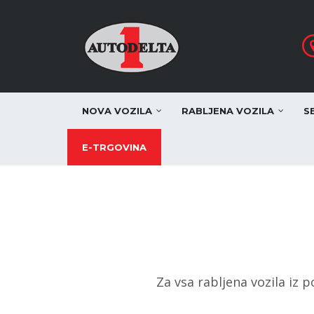
NOVA VOZILA
RABLJENA VOZILA
S
E-TRGOVINA
Za vsa rabljena vozila iz