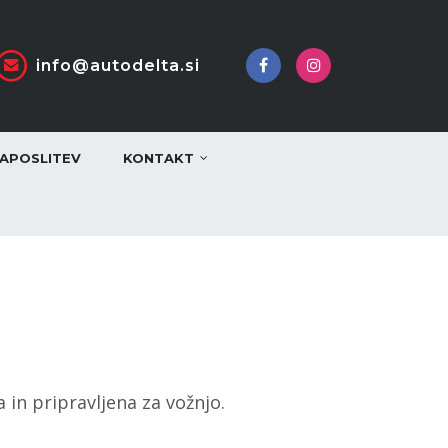
info@autodelta.si
APOSLITEV
KONTAKT
in pripravljena za vožnjo.