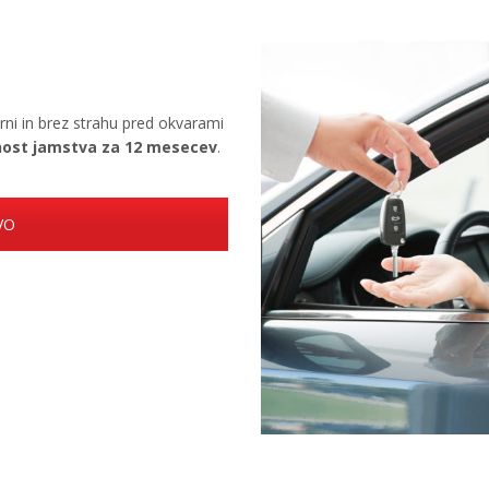
arni in brez strahu pred okvarami
ost jamstva za 12 mesecev
.
VO