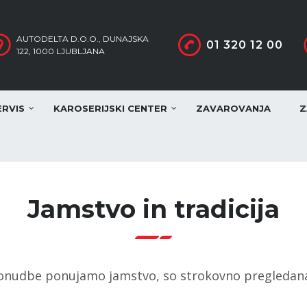
AUTODELTA D.O.O., DUNAJSKA
01 320 12 00
122, 1000 LJUBLJANA
ERVIS
KAROSERIJSKI CENTER
ZAVAROVANJA
Z
Jamstvo in tradicija
 ponudbe ponujamo jamstvo, so strokovno pregledana 